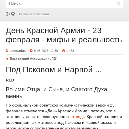
Полная версия сайта
День Красной Армии - 23
февраля - мифы и реальность
templarius
9-03-2016, 12:38
1 468
База знаний Ассоциации
/
"Д"
Под Псковом и Нарвой ...
RLD
Во имя Отца, и Сына, и Святого Духа,
аминь.
По официальной советской коммунистической версии 23
февраля отмечался «День Красной Армии» потому, что в
этот день, дескать, «вооруженные
отряды
Красной гвардии и
революционных матросов под Псковом и Нарвой оказали
героическое сопротивление войскам германских