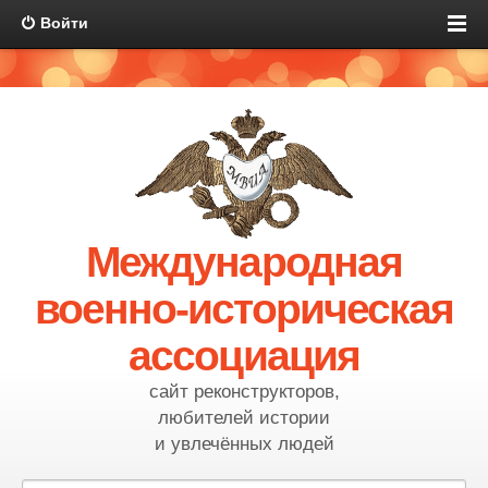
Войти
Международная
военно-историческая
ассоциация
сайт реконструкторов,
любителей истории
и увлечённых людей