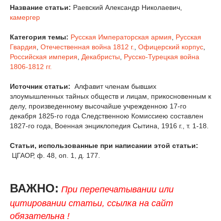
Название статьи:
Раевский Александр Николаевич,
камергер
Категория темы:
Русская Императорская армия
,
Русская
Гвардия
,
Отечественная война 1812 г.
,
Офицерский корпус
,
Российская империя
,
Декабристы
,
Русско-Турецкая война
1806-1812 гг.
Источник статьи:
Алфавит членам бывших
злоумышленных тайных обществ и лицам, прикосновенным к
делу, произведенному высочайше учрежденною 17-го
декабря 1825-го года Следственною Комиссиею составлен
1827-го года, Военная энциклопедия Сытина, 1916 г., т. 1-18.
Статьи, использованные при написании этой статьи:
ЦГАОР, ф. 48, оп. 1, д. 177.
ВАЖНО:
При перепечатывании или
цитировании статьи, ссылка на сайт
обязательна !