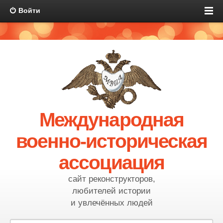
Войти
Международная
военно-историческая
ассоциация
сайт реконструкторов,
любителей истории
и увлечённых людей