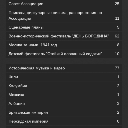
Совет Ассоциации
25
Приказы, циркулярные письма, распоряжения по
Ассоциации
11
Сценарные планы
5
Военно-исторический фестиваль "ДЕНЬ БОРОДИНА"
62
Москва за нами. 1941 год.
8
Детский фестиваль "Стойкий оловянный содатик"
10
Историческая музыка и видео
77
Чили
1
Колумбия
2
Мексика
1
Албания
3
Британская империя
2
Персидская империя
0