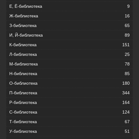
Е, Ё-библиотека
9
Ж-библиотека
16
З-библиотека
65
И, Й-библиотека
89
К-библиотека
151
Л-библиотека
25
М-библиотека
78
Н-библиотека
85
О-библиотека
180
П-библиотека
344
Р-библиотека
164
С-библиотека
124
Т-библиотека
67
У-библиотека
51