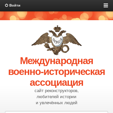
Войти
Международная
военно-историческая
ассоциация
сайт реконструкторов,
любителей истории
и увлечённых людей