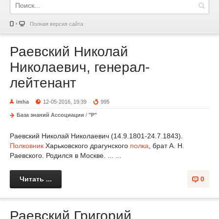
Полная версия сайта
Раевский Николай
Николаевич, генерал-
лейтенант
imha
12-05-2016, 19:39
995
База знаний Ассоциации
/
"Р"
Раевский Николай Николаевич (14.9.1801-24.7.1843).
Полковник
Харьковского драгунского
полка
, брат А. Н.
Раевского. Родился в Москве. ... ...
Читать ...
0
Раевский Григорий