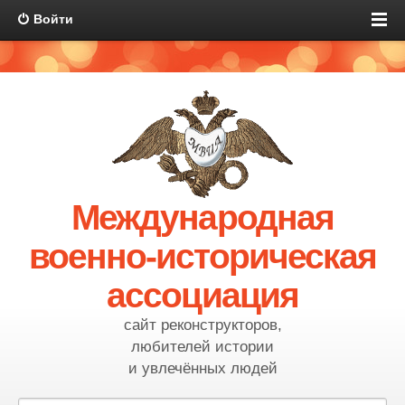
Войти
Международная
военно-историческая
ассоциация
сайт реконструкторов,
любителей истории
и увлечённых людей