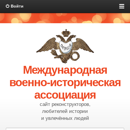
Войти
Международная
военно-историческая
ассоциация
сайт реконструкторов,
любителей истории
и увлечённых людей