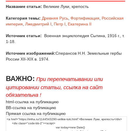
Название статьи:
Великие Луки, крепость
Категория темы:
Древняя Русь
,
Фортификация
,
Российская
империя
,
Лжедмитрий I
,
Петр I
,
Екатерина II
Источник статьи:
Военная энциклопедия Сытина, 1916 г., т.
1-18.
Источник изображений:
Сперансов Н.Н. Земельные гербы
России XII-XIX в. 1974.
ВАЖНО:
При перепечатывании или
цитировании статьи, ссылка на сайт
обязательна !
html-ссылка на публикацию
BB-ссылка на публикацию
Прямая ссылка на публикацию