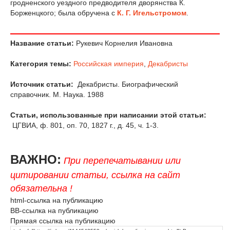
гродненского уездного предводителя дворянства К.
Борженцкого; была обручена с
К. Г. Игельстромом
.
Название статьи:
Рукевич Корнелия Ивановна
Категория темы:
Российская империя
,
Декабристы
Источник статьи:
Декабристы. Биографический
справочник. М. Наука. 1988
Статьи, использованные при написании этой статьи:
ЦГВИА, ф. 801, оп. 70, 1827 г., д. 45, ч. 1-3.
ВАЖНО:
При перепечатывании или
цитировании статьи, ссылка на сайт
обязательна !
html-ссылка на публикацию
BB-ссылка на публикацию
Прямая ссылка на публикацию