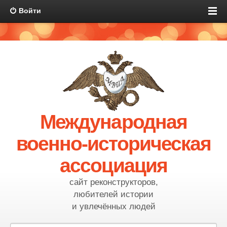
Войти
Международная
военно-историческая
ассоциация
сайт реконструкторов,
любителей истории
и увлечённых людей