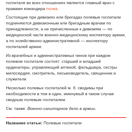
госпиталя во всех отношениях является главный врач с
правами командира
полка
.
Состоящие при дивизиях или бригадах полевые госпитали
подчиняются дивизионным или бригадным врачам по
принадлежности, а не причисленные к дивизиям — по
медицинской части военно-медицинскому инспектору армии,
а по хозяйственно-административной — инспектору
госпиталей армии.
Из врачебных и административных чинов при каждом
полевом госпитале состоят: старший и младший
ординаторы, управляющий аптекой, фельдшера, сестры
милосердия, смотритель, письмоводитель, священник и
служители.
Несколько полевых госпиталей м. б. сводимы при
необходимости в том в один, именумый в таком случае
сводным полевым госпиталем.
См. также:
Военно-санитарное дело в армии
.
Название статьи:
Полевые госпитали