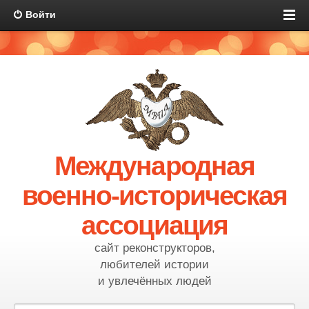
Войти
Международная
военно-историческая
ассоциация
сайт реконструкторов,
любителей истории
и увлечённых людей