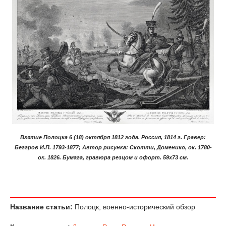
Взятие Полоцка 6 (18) октября 1812 года. Россия, 1814 г. Гравер:
Беггров И.П. 1793-1877; Автор рисунка: Скотти, Доменико, ок. 1780-
ок. 1826. Бумага, гравюра резцом и офорт. 59х73 см.
Название статьи:
Полоцк, военно-исторический обзор