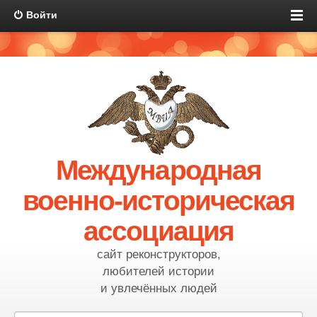
Войти
Международная
военно-историческая
ассоциация
сайт реконструкторов,
любителей истории
и увлечённых людей