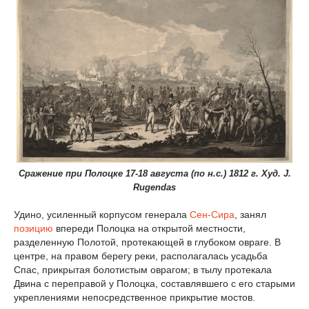
Сражение при Полоцке 17-18 августа (по н.с.) 1812 г. Худ. J.
Rugendas
Удино, усиленный корпусом генерала
Сен-Сира
, занял
позицию
впереди Полоцка на открытой местности,
разделенную Полотой, протекающей в глубоком овраге. В
центре, на правом берегу реки, располагалась усадьба
Спас, прикрытая болотистым оврагом; в тылу протекала
Двина с переправой у Полоцка, составлявшего с его старыми
укреплениями непосредственное прикрытие мостов.