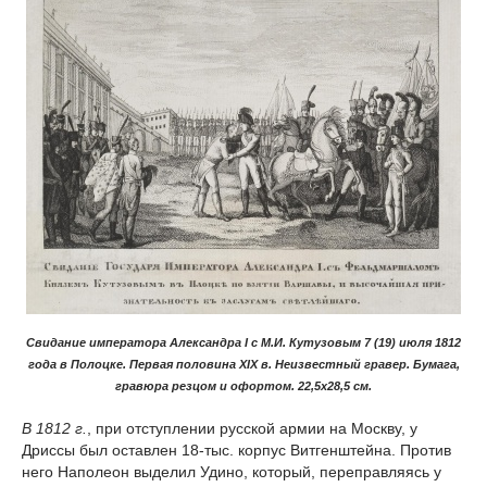
Свидание императора Александра I с М.И. Кутузовым 7 (19) июля 1812
года в Полоцке. Первая половина XIX в. Неизвестный гравер. Бумага,
гравюра резцом и офортом. 22,5х28,5 см.
В 1812 г.
, при отступлении русской армии на Москву, у
Дриссы был оставлен 18-тыс. корпус Витгенштейна. Против
него Наполеон выделил Удино, который, переправляясь у