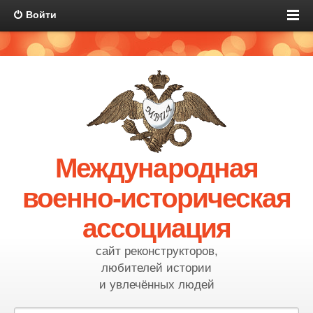
Войти
Международная
военно-историческая
ассоциация
сайт реконструкторов,
любителей истории
и увлечённых людей