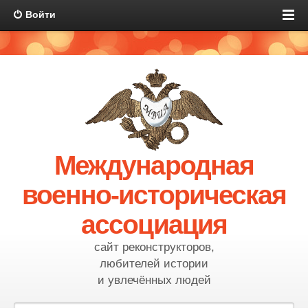
Войти
Международная
военно-историческая
ассоциация
сайт реконструкторов,
любителей истории
и увлечённых людей