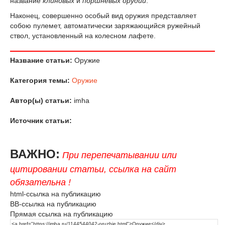
название
клиновых
и
поршневых орудий
.
Наконец, совершенно особый вид оружия представляет
собою пулемет, автоматически заряжающийся ружейный
ствол, установленный на колесном лафете.
Название статьи:
Оружие
Категория темы:
Оружие
Автор(ы) статьи:
imha
Источник статьи:
ВАЖНО:
При перепечатывании или
цитировании статьи, ссылка на сайт
обязательна !
html-ссылка на публикацию
BB-ссылка на публикацию
Прямая ссылка на публикацию