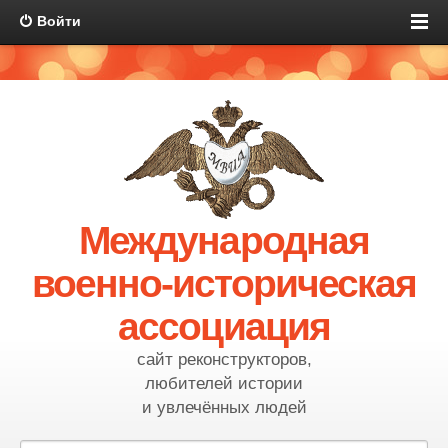
Войти
Международная
военно-историческая
ассоциация
сайт реконструкторов,
любителей истории
и увлечённых людей