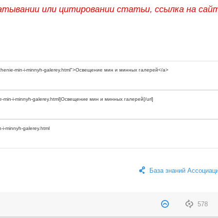
атывании или цитировании статьи, ссылка на сай
База знаний Ассоциац
578