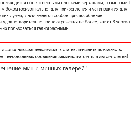
 производится обыкновенными плоскими зеркалами, размерами 1
м боком горизонтально; для прикрепления и установки их для
их лучей, к ним имеется особое приспособление.
удовлетворительно после отражения не более, как от 6 зеркал
ожно пользоваться гелиографными.
или дополняющая информация к статье, пришлите пожалуйста.
, персональных сообщений администратору или автору статьи!
вещение мин и минных галерей"