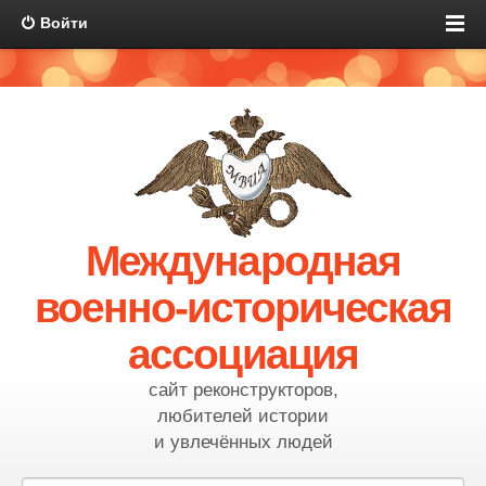
Войти
Международная
военно-историческая
ассоциация
сайт реконструкторов,
любителей истории
и увлечённых людей