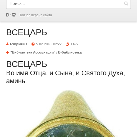
Полная версия сайта
ВСЕЦАРЬ
templarius
5-02-2018, 02:22
1 677
"Библиотека Ассоциации"
/
В-библиотека
ВСЕЦАРЬ
Во имя Отца, и Сына, и Святого Духа,
аминь.