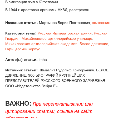
В эмиграции жил в Югославии.
В 1944 г. арестован органами НКВД, расстрелян.
Название статьи:
Мартынов Борис Платонович,
полковник
Категория темы:
Русская Императорская армия
,
Русская
Гвардия
,
Михайловское артиллерийское училище
,
Михайловская артиллерийская академия
,
Белое движение
,
Офицерский корпус
Автор(ы) статьи:
imha
Источник статьи:
Шмаглит Рудольф Григорьевич. БЕЛОЕ
ДВИЖЕНИЕ. 900 БИОГРАФИЙ КРУПНЕЙШИХ
ПРЕДСТАВИТЕЛЕЙ РУССКОГО ВОЕННОГО ЗАРУБЕЖЬЯ.
ООО «Издательство Зебра Е»
ВАЖНО:
При перепечатывании или
цитировании статьи, ссылка на сайт