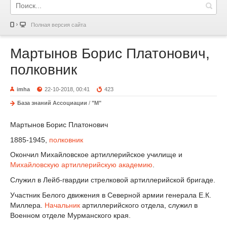
Полная версия сайта
Мартынов Борис Платонович,
полковник
imha
22-10-2018, 00:41
423
База знаний Ассоциации
/
"М"
Мартынов Борис Платонович
1885-1945,
полковник
Окончил Михайловское артиллерийское училище и
Михайловскую артиллерийскую академию
.
Служил в Лейб-гвардии стрелковой артиллерийской бригаде.
Участник Белого движения в Северной армии генерала Е.К.
Миллера.
Начальник
артиллерийского отдела, служил в
Военном отделе Мурманского края.