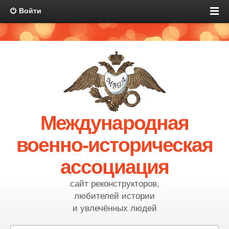
Войти
Международная
военно-историческая
ассоциация
сайт реконструкторов,
любителей истории
и увлечённых людей