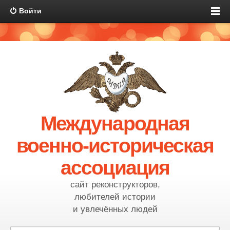
Войти
Международная
военно-историческая
ассоциация
сайт реконструкторов,
любителей истории
и увлечённых людей