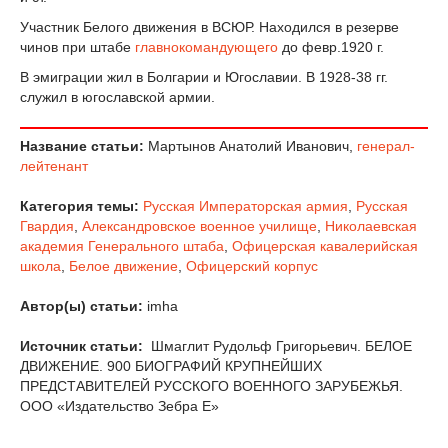
Участник Белого движения в ВСЮР. Находился в резерве
чинов при штабе
главнокомандующего
до февр.1920 г.
В эмиграции жил в Болгарии и Югославии. В 1928-38 гг.
служил в югославской армии.
Название статьи:
Мартынов Анатолий Иванович,
генерал-
лейтенант
Категория темы:
Русская Императорская армия
,
Русская
Гвардия
,
Александровское военное училище
,
Николаевская
академия Генерального штаба
,
Офицерская кавалерийская
школа
,
Белое движение
,
Офицерский корпус
Автор(ы) статьи:
imha
Источник статьи:
Шмаглит Рудольф Григорьевич. БЕЛОЕ
ДВИЖЕНИЕ. 900 БИОГРАФИЙ КРУПНЕЙШИХ
ПРЕДСТАВИТЕЛЕЙ РУССКОГО ВОЕННОГО ЗАРУБЕЖЬЯ.
ООО «Издательство Зебра Е»