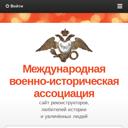
Войти
Международная
военно-историческая
ассоциация
сайт реконструкторов,
любителей истории
и увлечённых людей