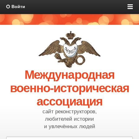
Войти
Международная
военно-историческая
ассоциация
сайт реконструкторов,
любителей истории
и увлечённых людей