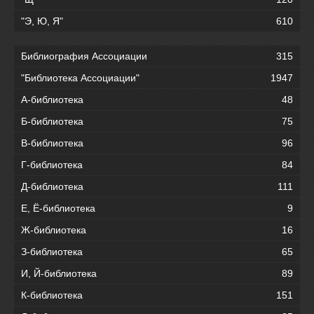
"Э, Ю, Я"
610
Библиография Ассоциации
315
"Библиотека Ассоциации"
1947
А-библиотека
48
Б-библиотека
75
В-библиотека
96
Г-библиотека
84
Д-библиотека
111
Е, Ё-библиотека
9
Ж-библиотека
16
З-библиотека
65
И, Й-библиотека
89
К-библиотека
151