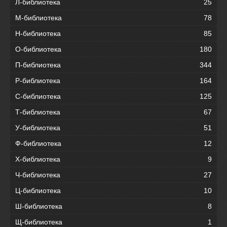
Л-библиотека
25
М-библиотека
78
Н-библиотека
85
О-библиотека
180
П-библиотека
344
Р-библиотека
164
С-библиотека
125
Т-библиотека
67
У-библиотека
51
Ф-библиотека
12
Х-библиотека
9
Ч-библиотека
27
Ц-библиотека
10
Ш-библиотека
8
Щ-библиотека
1