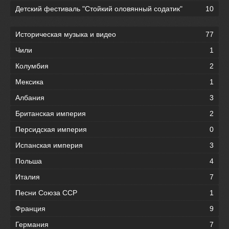
Детский фестиваль "Стойкий оловянный содатик"
10
Историческая музыка и видео
77
Чили
1
Колумбия
2
Мексика
1
Албания
3
Британская империя
2
Персидская империя
0
Испанская империя
3
Польша
4
Италия
7
Песни Союза ССР
1
Франция
9
Германия
7