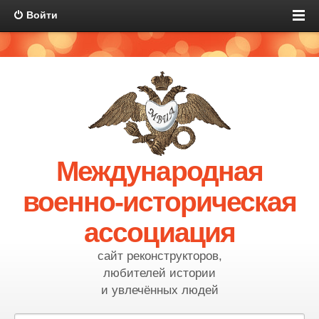
Войти
Международная
военно-историческая
ассоциация
сайт реконструкторов,
любителей истории
и увлечённых людей