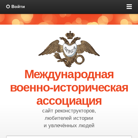
Войти
Международная
военно-историческая
ассоциация
сайт реконструкторов,
любителей истории
и увлечённых людей