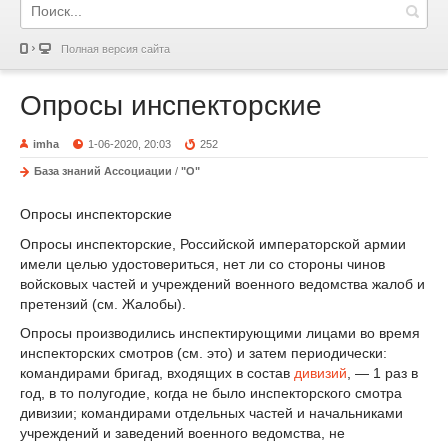
Полная версия сайта
Опросы инспекторские
imha
1-06-2020, 20:03
252
База знаний Ассоциации
/
"О"
Опросы инспекторские
Опросы инспекторские, Российской императорской армии
имели целью удостовериться, нет ли со стороны чинов
войсковых частей и учреждений военного ведомства жалоб и
претензий (см. Жалобы).
Опросы производились инспектирующими лицами во время
инспекторских смотров (см. это) и затем периодически:
командирами бригад, входящих в состав
дивизий
, — 1 раз в
год, в то полугодие, когда не было инспекторского смотра
дивизии; командирами отдельных частей и начальниками
учреждений и заведений военного ведомства, не