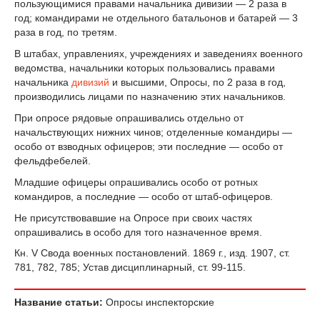
пользующимися правами начальника дивизии — 2 раза в
год; командирами не отдельного батальонов и батарей — 3
раза в год, по третям.
В штабах, управлениях, учреждениях и заведениях военного
ведомства, начальники которых пользовались правами
начальника
дивизий
и высшими, Опросы, по 2 раза в год,
производились лицами по назначению этих начальников.
При опросе рядовые опрашивались отдельно от
начальствующих нижних чинов; отделенные командиры —
особо от взводных офицеров; эти последние — особо от
фельдфебелей.
Младшие офицеры опрашивались особо от ротных
командиров, а последние — особо от штаб-офицеров.
Не присутствовавшие на Опросе при своих частях
опрашивались в особо для того назначенное время.
Кн. V Свода военных постановлений. 1869 г., изд. 1907, ст.
781, 782, 785; Устав дисциплинарный, ст. 99-115.
Название статьи:
Опросы инспекторские