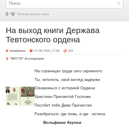
Полная версия сайта
На выход книги Держава
Тевтонского ордена
templarius
17-08-2020, 17:06
343
"ВЕСТИ" Ассоциации
На страницах труда сего скромного
Ты, читатель, свой взгляд задержи.
Ознакомься с историей Ордена
Христиан Пресвятой Госпожи.
Пособит тебе Дева Пречистая
Разобраться, где ложь, а где - истина.
Вольфганг Акунов