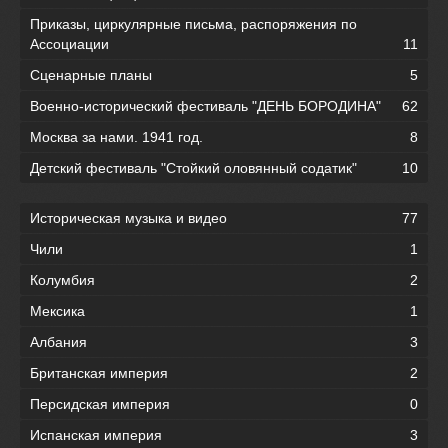
Приказы, циркулярные письма, распоряжения по
Ассоциации
11
Сценарные планы
5
Военно-исторический фестиваль "ДЕНЬ БОРОДИНА"
62
Москва за нами. 1941 год.
8
Детский фестиваль "Стойкий оловянный содатик"
10
Историческая музыка и видео
77
Чили
1
Колумбия
2
Мексика
1
Албания
3
Британская империя
2
Персидская империя
0
Испанская империя
3