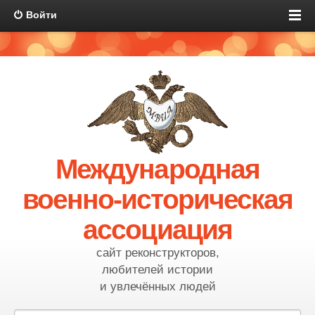
Войти
Международная
военно-историческая
ассоциация
сайт реконструкторов,
любителей истории
и увлечённых людей