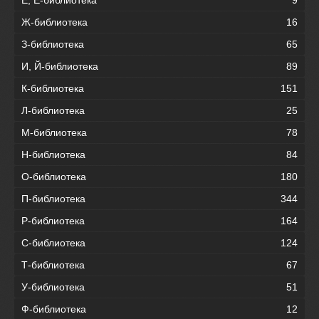
Ж-библиотека
16
З-библиотека
65
И, Й-библиотека
89
К-библиотека
151
Л-библиотека
25
М-библиотека
78
Н-библиотека
84
О-библиотека
180
П-библиотека
344
Р-библиотека
164
С-библиотека
124
Т-библиотека
67
У-библиотека
51
Ф-библиотека
12