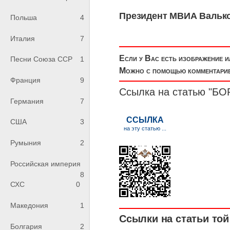
Президент МВИА Валько
Польша
4
Италия
7
Если у Вас есть изображение 
Песни Союза ССР
1
Можно с помощью комментариев
Франция
9
Ссылка на статью "Б
Германия
7
США
3
Румыния
2
Российская империя
8
СХС
0
Македония
1
Ссылки на статьи той 
Болгария
2