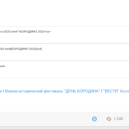
и
/
Военно-исторический фестиваль "ДЕНЬ БОРОДИНА"
/
"ВЕСТИ" Ассо
1 648