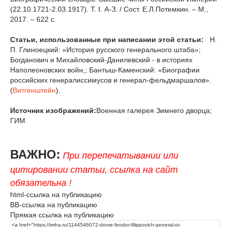
(22.10.1721-2.03.1917). Т. I. А-З. / Сост. Е.Л.Потемкин. – М.,
2017. – 622 с.
Статьи, использованные при написании этой статьи:
Н.
П. Глиноецкий: «История русского генерального штаба»;
Богданович и Михайловский-Данилевский - в историях
Наполеоновских войн,; Бантыш-Каменский: «Биографии
российских генералиссимусов и генерал-фельдмаршалов».
(
Витгенштейн
).
Источник изображений:
Военная галерея Зимнего дворца;
ГИМ
ВАЖНО:
При перепечатывании или
цитировании статьи, ссылка на сайт
обязательна !
html-ссылка на публикацию
BB-ссылка на публикацию
Прямая ссылка на публикацию