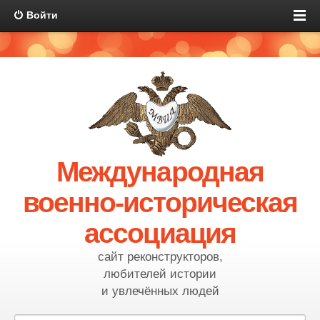
Войти
Международная
военно-историческая
ассоциация
сайт реконструкторов,
любителей истории
и увлечённых людей