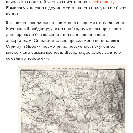
начальство над этой частью войск генерал-
лейтенанту
Ермолову и поехал в другие места, где его присутствие было
нужно.
9-го числа находился он при мне, а во время отступления от
Бауцена к Швейдницу, делал необходимые распоряжения
для порядка и безопасности и давал направления
арьергардам. Он настоятельно просил меня не оставлять
Стригау и Яцерик, несмотря на повеление, полученное
мною, и сим самым крепость Швейдниц осталась занятою
союзными войсками».