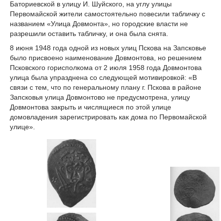
Баториевской в улицу И. Шуйского, на углу улицы
Первомайской жители самостоятельно повесили табличку с
названием «Улица Довмонта», но городские власти не
разрешили оставить табличку, и она была снята.
8 июня 1948 года одной из новых улиц Пскова на Запсковье
было присвоено наименование Довмонтова, но р
ешением
Псковского горисполкома от
2 июля
1958 года Довмонтова
улица была упразднена со следующей мотивировкой: «В
связи с тем, что по генеральному плану г. Пскова в районе
Запсковья улица Довмонтово не предусмотрена, улицу
Довмонтова закрыть и числящиеся по этой улице
домовладения зарегистрировать как дома по Первомайской
улице».