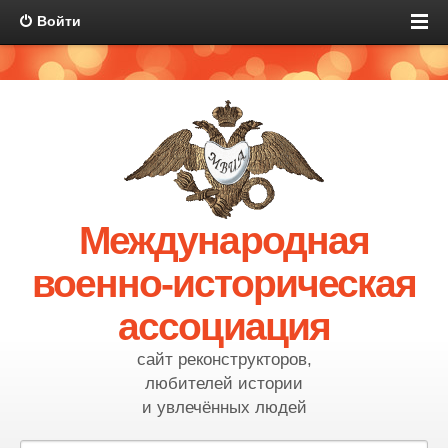
Войти
Международная
военно-историческая
ассоциация
сайт реконструкторов,
любителей истории
и увлечённых людей