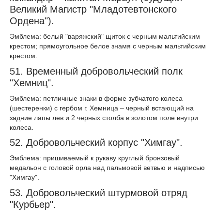
Великий Магистр "Младотевтонского
Ордена").
Эмблема: белый "варяжский" щиток с черным мальтийским
крестом; прямоугольное белое знамя с черным мальтийским
крестом.
51. Временный добровольческий полк
"Хемниц".
Эмблема: петличные знаки в форме зубчатого колеса
(шестеренки) с гербом г. Хемница – черный встающий на
задние лапы лев и 2 черных столба в золотом поле внутри
колеса.
52. Добровольческий корпус "Химгау".
Эмблема: пришиваемый к рукаву круглый бронзовый
медальон с головой орла над пальмовой ветвью и надписью
"Химгау".
53. Добровольческий штурмовой отряд
"Курбьер".