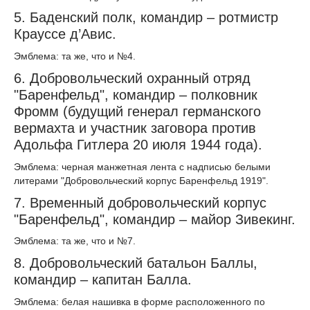
5. Баденский полк, командир – ротмистр
Крауссе д’Авис.
Эмблема: та же, что и №4.
6. Добровольческий охранный отряд
"Баренфельд", командир – полковник
Фромм (будущий генерал германского
вермахта и участник заговора против
Адольфа Гитлера 20 июля 1944 года).
Эмблема: черная манжетная лента с надписью белыми
литерами "Добровольческий корпус Баренфельд 1919".
7. Временный добровольческий корпус
"Баренфельд", командир – майор Зивекинг.
Эмблема: та же, что и №7.
8. Добровольческий батальон Баллы,
командир – капитан Балла.
Эмблема: белая нашивка в форме расположенного по