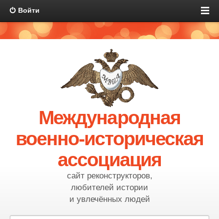
Войти
Международная
военно-историческая
ассоциация
сайт реконструкторов,
любителей истории
и увлечённых людей