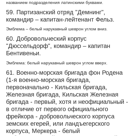
названием подразделения латинскими буквами.
59. Партизанский отряд "Демнинг",
командир – капитан-лейтенант Фельз.
Эмблема – белый нарукавный шеврон углом вниз.
60. Добровольческий корпус
"Дюссельдорф", командир – капитан
Бентивеньи.
Эмблема: белый нарукавный шеврон углом вверх.
61. Военно-морская бригада фон Родена
(1-я военно-морская бригада,
первоначально - Кильская бригада,
Железная бригада, Кильская Железная
бригада - первый, хотя и неофициальный -
в отличие от первого официального
фрейкора - добровольческого корпуса
земских егерей, или ландъегерского
корпуса, Меркера - белый