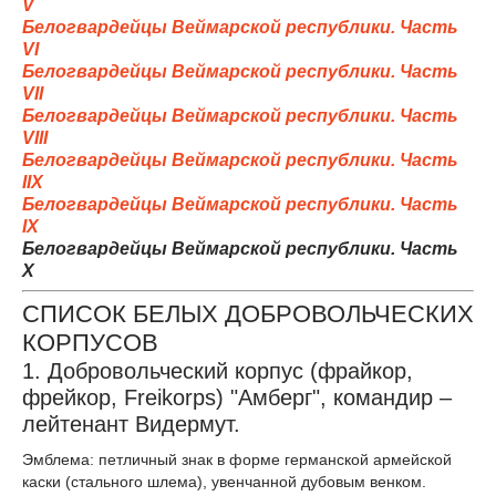
V
Белогвардейцы Веймарской республики. Часть
VI
Белогвардейцы Веймарской республики. Часть
VII
Белогвардейцы Веймарской республики. Часть
VIII
Белогвардейцы Веймарской республики. Часть
IIX
Белогвардейцы Веймарской республики. Часть
IX
Белогвардейцы Веймарской республики. Часть
X
СПИСОК БЕЛЫХ ДОБРОВОЛЬЧЕСКИХ
КОРПУСОВ
1. Добровольческий корпус (фрайкор,
фрейкор, Freikorps) "Амберг", командир –
лейтенант Видермут.
Эмблема: петличный знак в форме германской армейской
каски (стального шлема), увенчанной дубовым венком.