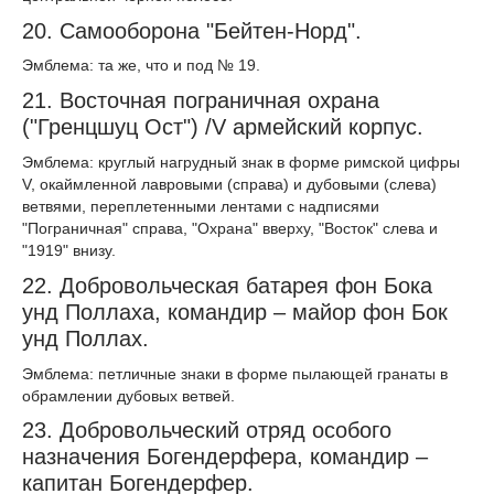
20. Самооборона "Бейтен-Норд".
Эмблема: та же, что и под № 19.
21. Восточная пограничная охрана
("Гренцшуц Ост") /V армейский корпус.
Эмблема: круглый нагрудный знак в форме римской цифры
V, окаймленной лавровыми (справа) и дубовыми (слева)
ветвями, переплетенными лентами с надписями
"Пограничная" справа, "Охрана" вверху, "Восток" слева и
"1919" внизу.
22. Добровольческая батарея фон Бока
унд Поллаха, командир – майор фон Бок
унд Поллах.
Эмблема: петличные знаки в форме пылающей гранаты в
обрамлении дубовых ветвей.
23. Добровольческий отряд особого
назначения Богендерфера, командир –
капитан Богендерфер.