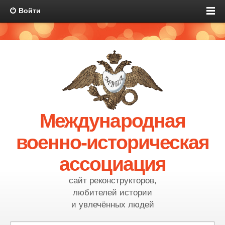
Войти
Международная
военно-историческая
ассоциация
сайт реконструкторов,
любителей истории
и увлечённых людей