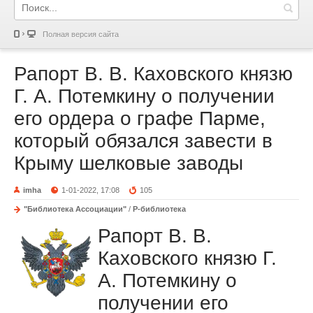
Полная версия сайта
Рапорт В. В. Каховского князю
Г. А. Потемкину о получении
его ордера о графе Парме,
который обязался завести в
Крыму шелковые заводы
imha
1-01-2022, 17:08
105
"Библиотека Ассоциации"
/
Р-библиотека
Рапорт В. В.
Каховского князю Г.
А. Потемкину о
получении его