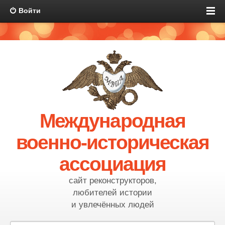
Войти
Международная
военно-историческая
ассоциация
сайт реконструкторов,
любителей истории
и увлечённых людей