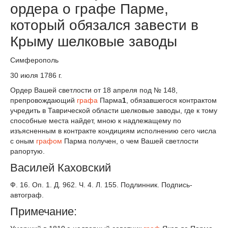
ордера о графе Парме,
который обязался завести в
Крыму шелковые заводы
Симферополь
30 июля 1786 г.
Ордер Вашей светлости от 18 апреля под № 148,
препровождающий
графа
Парма
1
, обязавшегося контрактом
учредить в Таврической области шелковые заводы, где к тому
способные места найдет, мною к надлежащему по
изъясненным в контракте кондициям исполнению сего числа
с оным
графом
Парма получен, о чем Вашей светлости
рапортую.
Василей Каховский
Ф. 16. Оп. 1. Д. 962. Ч. 4. Л. 155. Подлинник. Подпись-
автограф.
Примечание: