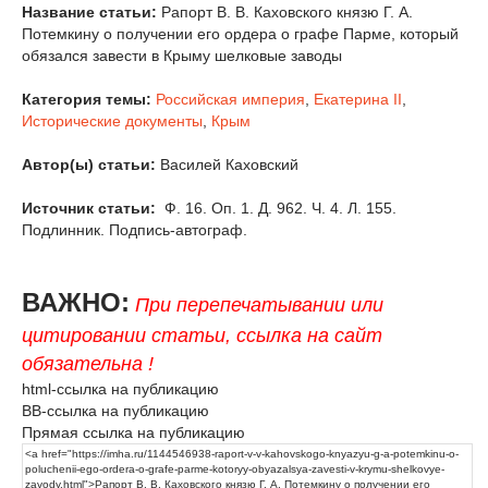
Название статьи:
Рапорт В. В. Каховского князю Г. А.
Потемкину о получении его ордера о графе Парме, который
обязался завести в Крыму шелковые заводы
Категория темы:
Российская империя
,
Екатерина II
,
Исторические документы
,
Крым
Автор(ы) статьи:
Василей Каховский
Источник статьи:
Ф. 16. Оп. 1. Д. 962. Ч. 4. Л. 155.
Подлинник. Подпись-автограф.
ВАЖНО:
При перепечатывании или
цитировании статьи, ссылка на сайт
обязательна !
html-ссылка на публикацию
BB-ссылка на публикацию
Прямая ссылка на публикацию