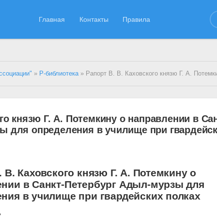
Главная
Контакты
Правила
ссоциации"
»
Р-библиотека
» Рапорт В. В. Каховского князю Г. А. Потемкину о направлении в Санкт-Петербург Адыл-мурзы для определения в училище 
го князю Г. А. Потемкину о направлении в Сан
ы для определения в училище при гвардейс
. В. Каховского князю Г. А. Потемкину о
нии в Санкт-Петербург Адыл-мурзы для
ния в училище при гвардейских полках
ь