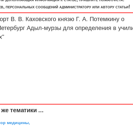
, персональных сообщений администратору или автору статьи!
рт В. В. Каховского князю Г. А. Потемкину о
Петербург Адыл-мурзы для определения в учил
х"
же тематики ...
тор медицины,