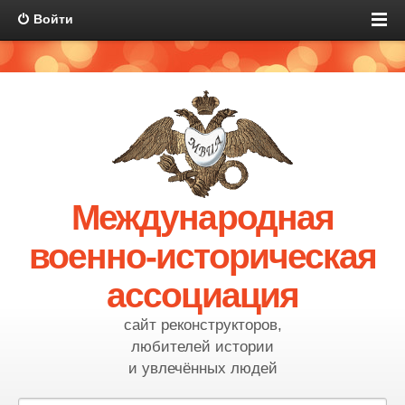
Войти
Международная
военно-историческая
ассоциация
сайт реконструкторов,
любителей истории
и увлечённых людей