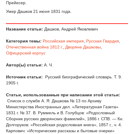
Прейесер.
Умер Дашков 21 июня 1831 года.
Название статьи:
Дашков, Андрей Яковлевич
Категория темы:
Российская империя
,
Русская Гвардия
,
Отечественная война 1812 г.
,
Дворяне Дашковы
,
Офицерский корпус
Автор(ы) статьи:
А. Ч.
Источник статьи:
Русский биографический словарь. Т. 9.
1905 г.
Статьи, использованные при написании этой статьи:
Список о службе А. Я. Дашкова № 13 по Архиву
Министерства Иностранных дел. «Литературная Газета»
1831 г. № 37. В. Руммель и В. Голубцов: «Родословный
Сборник русских дворянских фамилий», 1886 г. СПВ. — Кн.
Долгоруков: «Российская родословная книга», 1857 г., ч. 4.
Карпович: «Исторические рассказы и бытовые очерки»