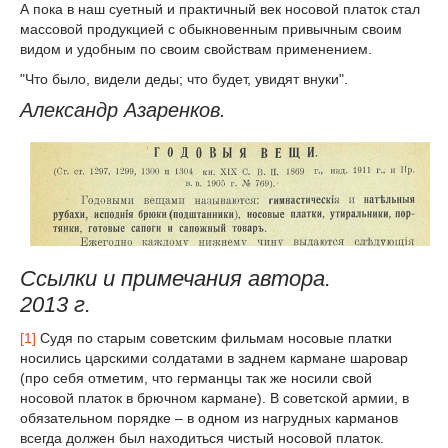
А пока в наш суетный и практичный век носовой платок стал
массовой продукцией с обыкновенным привычным своим
видом и удобным по своим свойствам применением.
"Что было, видели деды; что будет, увидят внуки".
Александр Азаренков.
Ссылки и примечания автора.
2013 г
.
[1]
Судя по старым советским фильмам носовые платки
носились царскими солдатами в заднем кармане шаровар
(про себя отметим, что германцы так же носили свой
носовой платок в брючном кармане). В советской армии, в
обязательном порядке – в одном из нагрудных карманов
всегда должен был находиться чистый носовой платок.