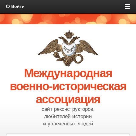
Войти
Международная
военно-историческая
ассоциация
сайт реконструкторов,
любителей истории
и увлечённых людей