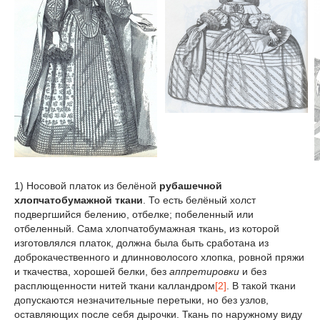
1) Носовой платок из белёной
рубашечной
хлопчатобумажной ткани
. То есть белёный холст
подвергшийся белению, отбелке; побеленный или
отбеленный. Сама хлопчатобумажная ткань, из которой
изготовлялся платок, должна была быть сработана из
доброкачественного и длинноволосого хлопка, ровной пряжи
и ткачества, хорошей белки, без
аппретировки
и без
расплющенности нитей ткани калландром
[2]
. В такой ткани
допускаются незначительные перетыки, но без узлов,
оставляющих после себя дырочки. Ткань по наружному виду