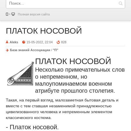
Полная версия сайта
ПЛАТОК НОСОВОЙ
Aleks
15-05-2022, 22:04
828
База знаний Ассоциации
/
"П"
ПЛАТОК НОСОВОЙ
Несколько примечательных слов
о непременном, но
малоупоминаемом военном
атрибуте прошлого столетия.
Такая, на первый взгляд, малозаметная бытовая деталь и
вместе с тем ставшая незаменимой принадлежностью
цивилизованного человека и непременным элементом
классического костюма.
- Платок носовой.