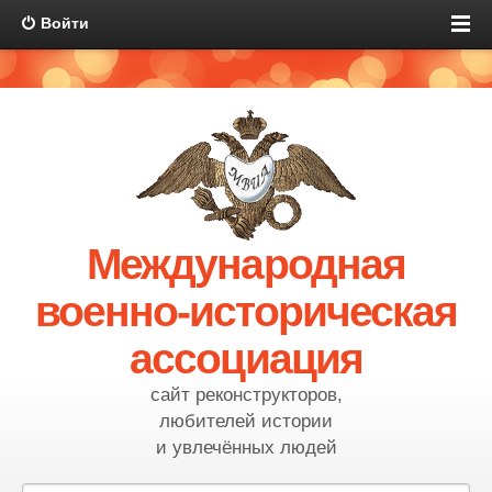
Войти
Международная
военно-историческая
ассоциация
сайт реконструкторов,
любителей истории
и увлечённых людей