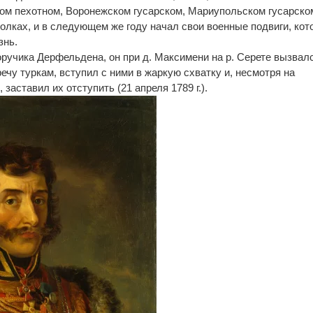
ом пехотном, Воронежском гусарском, Мариупольском гусарско
олках, и в следующем же году начал свои военные подвиги, ко
знь.
оручика Дерфельдена, он при д. Максимени на р. Серете вызвал
речу туркам, вступил с ними в жаркую схватку и, несмотря на
заставил их отступить (21 апреля 1789 г.).