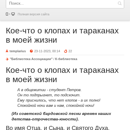
Полная версия сайта
Кое-что о клопах и тараканах
в моей жизни
templarius
23-11-2023, 00:14
22
"Библиотека Ассоциации"
/
К-библиотека
Кое-что о клопах и тараканах
в моей жизни
А в общежитии - студент Петров.
Он то подпрыгнет, то подскочит.
Ему приснилось, что нет клопов - а их полно!
Спокойной ночи вам и нам, спокойной ночи!
(Из советской бардовской песни времен наших
детства-отрочества-юности).
Во имя Отца, и Сына, и Святого Духа.