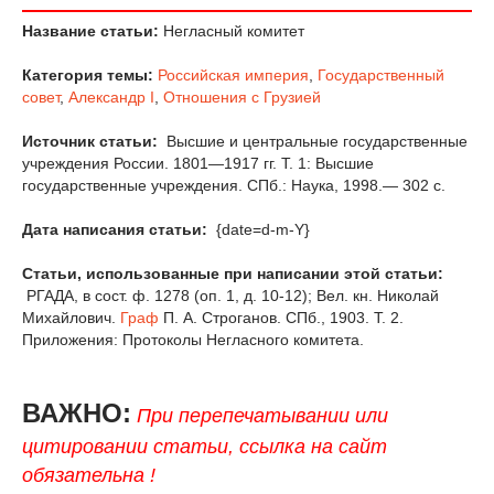
Название статьи:
Негласный комитет
Категория темы:
Российская империя
,
Государственный
совет
,
Александр I
,
Отношения с Грузией
Источник статьи:
Высшие и центральные государственные
учреждения России. 1801—1917 гг. Т. 1: Высшие
государственные учреждения. СПб.: Наука, 1998.— 302 с.
Дата написания статьи:
{date=d-m-Y}
Статьи, использованные при написании этой статьи:
РГАДА, в сост. ф. 1278 (оп. 1, д. 10-12); Вел. кн. Николай
Михайлович.
Граф
П. А. Строганов. СПб., 1903. Т. 2.
Приложения: Протоколы Негласного комитета.
ВАЖНО:
При перепечатывании или
цитировании статьи, ссылка на сайт
обязательна !