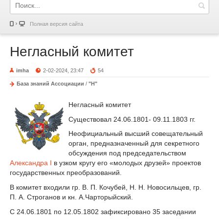
Полная версия сайта
Негласный комитет
imha
2-02-2024, 23:47
54
База знаний Ассоциации
/
"Н"
Негласный комитет
Существовал 24.06.1801- 09.11.1803 гг.
Неофициальный высший совещательный
орган, предназначенный для секретного
обсуждения под председательством
Александра I
в узком кругу его «молодых друзей» проектов
государственных преобразований.
В комитет входили гр. В. П. Кочубей, Н. Н. Новосильцев, гр.
П. А. Строганов и кн. А.Чарторыйский.
С 24.06.1801 по 12.05.1802 зафиксировано 35 заседании