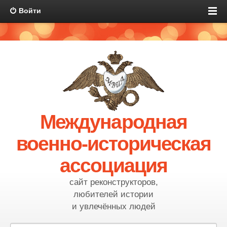
Войти
Международная
военно-историческая
ассоциация
сайт реконструкторов,
любителей истории
и увлечённых людей