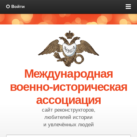
Войти
Международная
военно-историческая
ассоциация
сайт реконструкторов,
любителей истории
и увлечённых людей