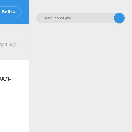
Войти
АМИ В ДАГЕСТАНЕ
АЛ-