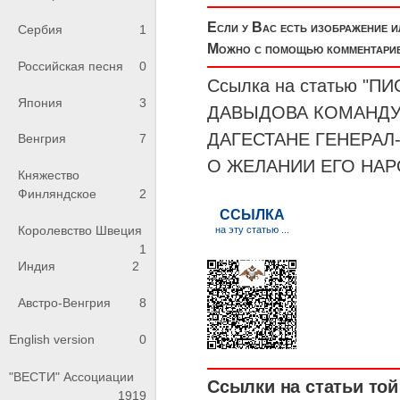
Если у Вас есть изображение 
Сербия
1
Можно с помощью комментариев
Российская песня
0
Ссылка на статью 
Япония
3
ДАВЫДОВА КОМАНД
ДАГЕСТАНЕ
ГЕНЕРАЛ
Венгрия
7
О ЖЕЛАНИИ ЕГО НА
Княжество
Финляндское
2
Королевство Швеция
1
Индия
2
Австро-Венгрия
8
English version
0
"ВЕСТИ" Ассоциации
Ссылки на статьи той 
1919