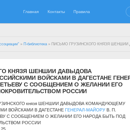
Главная
Контакты
Правила
ссоциации"
»
П-библиотека
» ПИСЬМО ГРУЗИНСКОГО КНЯЗЯ ШЕНШИИ ДАВЫДОВА КОМАНДУЮЩЕМУ РОССИЙСКИМИ ВОЙСК
ГО КНЯЗЯ ШЕНШИИ ДАВЫДОВА
СИЙСКИМИ ВОЙСКАМИ В ДАГЕСТАНЕ ГЕНЕР
МЕТЬЕВУ С СООБЩЕНИЕМ О ЖЕЛАНИИ ЕГО
ПОКРОВИТЕЛЬСТВОМ РОССИИ
УЗИНСКОГО князя ШЕНШИИ ДАВЫДОВА КОМАНДУЮЩЕМУ
МИ ВОЙСКАМИ В ДАГЕСТАНЕ
ГЕНЕРАЛ-МАЙОРУ
В. П.
ВУ С СООБЩЕНИЕМ О ЖЕЛАНИИ ЕГО НАРОДА БЫТЬ ПОД
ЛЬСТВОМ РОССИИ
 25