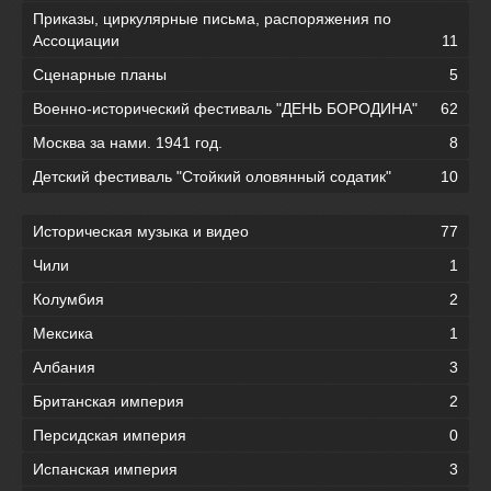
Приказы, циркулярные письма, распоряжения по
Ассоциации
11
Сценарные планы
5
Военно-исторический фестиваль "ДЕНЬ БОРОДИНА"
62
Москва за нами. 1941 год.
8
Детский фестиваль "Стойкий оловянный содатик"
10
Историческая музыка и видео
77
Чили
1
Колумбия
2
Мексика
1
Албания
3
Британская империя
2
Персидская империя
0
Испанская империя
3