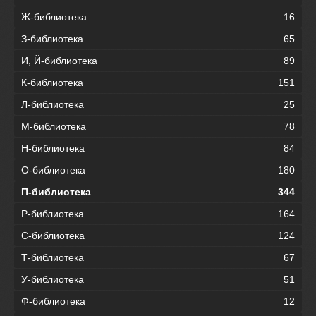
Ж-библиотека
16
З-библиотека
65
И, Й-библиотека
89
К-библиотека
151
Л-библиотека
25
М-библиотека
78
Н-библиотека
84
О-библиотека
180
П-библиотека
344
Р-библиотека
164
С-библиотека
124
Т-библиотека
67
У-библиотека
51
Ф-библиотека
12