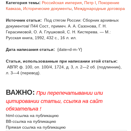
Категория темы:
Российская империя
,
Петр I
,
Покорение
Кавказа
,
Исторические документы
,
Международные договора
Источник статьи:
Под стягом России: Сборник архивных
документов/ П44 Сост., примеч. А. А. Сазонова, Г. Н.
Герасимовой, О. А. Глушковой, С. Н. Кистерева. — М.:
Русская книга, 1992, 432 с., 16 л. ил.
Дата написания статьи:
{date=d-m-Y}
Статьи, использованные при написании этой статьи:
АВПР, ф. 100, оп. 100/4, 1724, д. 3, л. 2—2 об. (подлинник),
л. 3—4 (перевод).
ВАЖНО:
При перепечатывании или
цитировании статьи, ссылка на сайт
обязательна !
html-ссылка на публикацию
BB-ссылка на публикацию
Прямая ссылка на публикацию