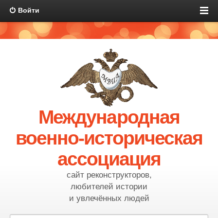
Войти
Международная
военно-историческая
ассоциация
сайт реконструкторов,
любителей истории
и увлечённых людей