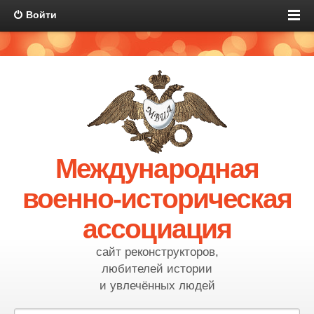
Войти
Международная
военно-историческая
ассоциация
сайт реконструкторов,
любителей истории
и увлечённых людей