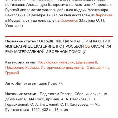
притязания Александра Бакаровича на кахетинский престол.
Русской дипломатии удалось добиться выдачи Александра
Бакаровича. В декабре 1783 г. он был доставлен из
Дербента
в Москву, а оттуда направлен в
Смоленск
(Маркова О. П.
Указ. соч.).
Название статьи:
ОБРАЩЕНИЕ ЦАРЯ КАРТЛИ И КАХЕТИ К
ИМПЕРАТРИЦЕ ЕКАТЕРИНЕ II С ПРОСЬБОЙ
ОБ
ОКАЗАНИИ
ЕМУ МАТЕРИАЛЬНОЙ И ВОЕННОЙ ПОМОЩИ
Категория темы:
Российская империя
,
Екатерина II
,
Покорение Кавказа
,
Исторические документы
,
Отношения с
Грузией
Автор(ы) статьи:
царь Ираклий
Источник статьи:
Под стягом России: Сборник архивных
документов/ П44 Сост., примеч. А. А. Сазонова, Г. Н.
Герасимовой, О. А. Глушковой, С. Н. Кистерева. — М.:
Русская книга, 1992, 432 с., 16 л. ил.