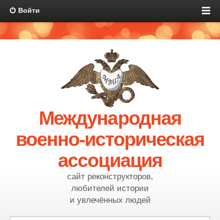
Войти
Международная
военно-историческая
ассоциация
сайт реконструкторов,
любителей истории
и увлечённых людей