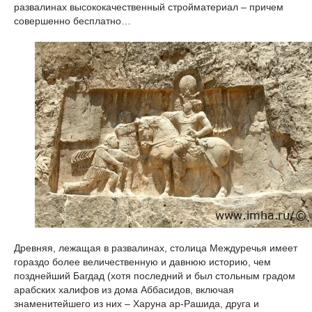
развалинах высококачественный стройматериал – причем
совершенно бесплатно…
Древняя, лежащая в развалинах, столица Междуречья имеет
гораздо более величественную и давнюю историю, чем
позднейший Багдад (хотя последний и был стольным градом
арабских халифов из дома Аббасидов, включая
знаменитейшего из них – Харуна ар-Рашида, друга и