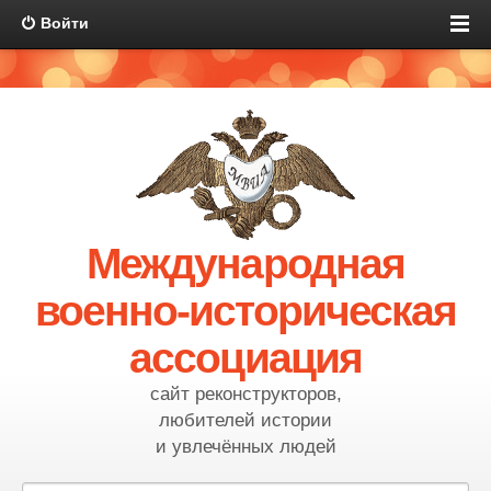
Войти
Международная
военно-историческая
ассоциация
сайт реконструкторов,
любителей истории
и увлечённых людей