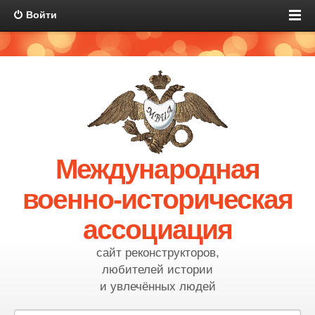
Войти
Международная
военно-историческая
ассоциация
сайт реконструкторов,
любителей истории
и увлечённых людей