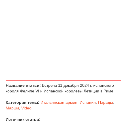
Название статьи:
Встреча 11 декабря 2024 г. испанского
короля Фелипе VI и Испанской королевы Летиции в Риме
Категория темы:
Итальянская армия
,
Испания
,
Парады
,
Марши
,
Video
Источник статьи: