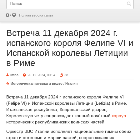
Полная версия сайта
Встреча 11 декабря 2024 г.
испанского короля Фелипе VI и
Испанской королевы Летиции
в Риме
imha
26-12-2024, 00:54
38
Историческая музыка и видео
/
Италия
Встреча 11 декабря 2024 г. испанского короля Фелипе VI
(Felipe VI) и Испанской королевы Летиции (Letizia) в Риме,
Итальянская республика, Квиринальский дворец.
Королевскую чету сопровождает конный почётный
караул
исторических республиканских воинских частей.
Оркестр ВВС Италии исполняет национальные гимны обеих
стран и полковые и марши частей, сопровождавших