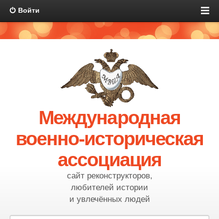
Войти
Международная
военно-историческая
ассоциация
сайт реконструкторов,
любителей истории
и увлечённых людей