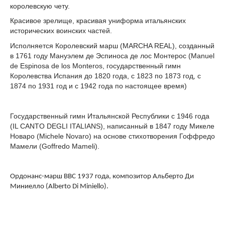
королевскую чету.
Красивое зрелище, красивая униформа итальянских
исторических воинских частей.
Исполняется Королевский марш (MARCHA REAL), созданный
в 1761 году Мануэлем де Эспиноса де лос Монтерос (Manuel
de Espinosa de los Monteros, государственный гимн
Королевства Испания до 1820 года, с 1823 по 1873 год, с
1874 по 1931 год и с 1942 года по настоящее время)
Государственный гимн Итальянской Республики с 1946 года
(IL CANTO DEGLI ITALIANS), написанный в 1847 году Микеле
Новаро (Michele Novaro) на основе стихотворения Гоффредо
Мамели (Goffredo Mameli).
Ордонанс-марш ВВС 1937 года, композитор Альберто Ди
Миниелло (Alberto Di Miniello).