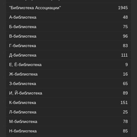
"Библиотека Ассоциации"
1945
А-библиотека
48
Б-библиотека
75
В-библиотека
96
Г-библиотека
83
Д-библиотека
111
Е, Ё-библиотека
9
Ж-библиотека
16
З-библиотека
65
И, Й-библиотека
89
К-библиотека
151
Л-библиотека
25
М-библиотека
78
Н-библиотека
85