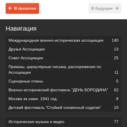
В прошлое
В будущее
Навигация
Международная военно-историческая ассоциация
140
Друзья Ассоциации
13
Совет Ассоциации
25
Приказы, циркулярные письма, распоряжения по
Ассоциации
11
Сценарные планы
5
Военно-исторический фестиваль "ДЕНЬ БОРОДИНА"
62
Москва за нами. 1941 год.
8
Детский фестиваль "Стойкий оловянный содатик"
10
Историческая музыка и видео
77