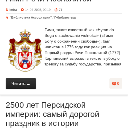
imha
14-04-2025, 00:19
71
"Библиотека Ассоциации"
/
Г-библиотека
Гимн, также известный как «Hymn do
Boga o zachowanie wolności» («Гимн
Богу о сохранении свободы»), был
написан в 1776 году как реакция на
Первый раздел Речи Посполитой (1772).
Карпиньский выразил в тексте глубокую
тревогу за судьбу государства, призывая
... ...
Читать ...
0
2500 лет Персидской
империи: самый дорогой
праздник в истории