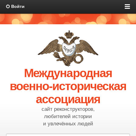
Войти
Международная
военно-историческая
ассоциация
сайт реконструкторов,
любителей истории
и увлечённых людей