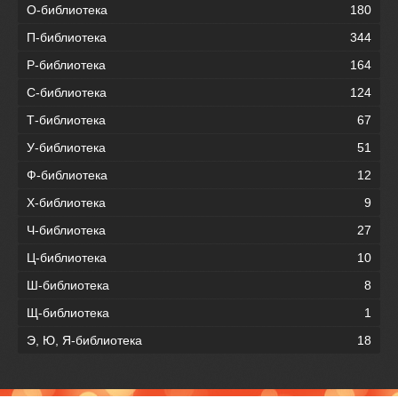
О-библиотека
180
П-библиотека
344
Р-библиотека
164
С-библиотека
124
Т-библиотека
67
У-библиотека
51
Ф-библиотека
12
Х-библиотека
9
Ч-библиотека
27
Ц-библиотека
10
Ш-библиотека
8
Щ-библиотека
1
Э, Ю, Я-библиотека
18