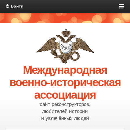
Войти
Международная
военно-историческая
ассоциация
сайт реконструкторов,
любителей истории
и увлечённых людей