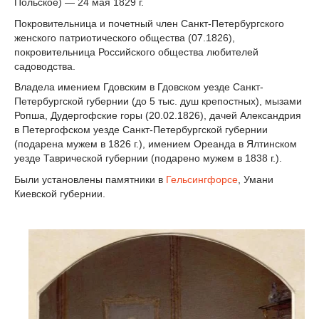
Польское) — 24 мая 1829 г.
Покровительница и почетный член Санкт-Петербургского
женского патриотического общества (07.1826),
покровительница Российского общества любителей
садоводства.
Владела имением Гдовским в Гдовском уезде Санкт-
Петербургской губернии (до 5 тыс. душ крепостных), мызами
Ропша, Дудергофские горы (20.02.1826), дачей Александрия
в Петергофском уезде Санкт-Петербургской губернии
(подарена мужем в 1826 г.), имением Ореанда в Ялтинском
уезде Таврической губернии (подарено мужем в 1838 г.).
Были установлены памятники в
Гельсингфорсе
, Умани
Киевской губернии.