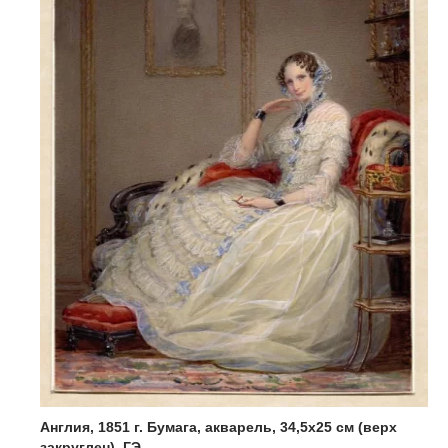
Англия, 1851 г. Бумага, акварель, 34,5х25 см (верх
закруглен). ГЭ