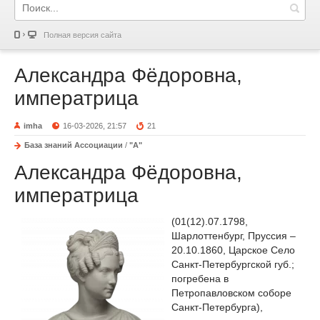
Полная версия сайта
Александра Фёдоровна,
императрица
imha
16-03-2026, 21:57
21
База знаний Ассоциации
/
"А"
Александра Фёдоровна,
императрица
(01(12).07.1798,
Шарлоттенбург, Пруссия –
20.10.1860, Царское Село
Санкт-Петербургской губ.;
погребена в
Петропавловском соборе
Санкт-Петербурга),