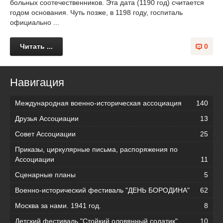
больных соотечественников. Эта дата (1190 год) считается
годом основания. Чуть позже, в 1198 году, госпиталь
официально ...
Читать ...
0
Навигация
Международная военно-историческая ассоциация
140
Друзья Ассоциации
13
Совет Ассоциации
25
Приказы, циркулярные письма, распоряжения по
Ассоциации
11
Сценарные планы
5
Военно-исторический фестиваль "ДЕНЬ БОРОДИНА"
62
Москва за нами. 1941 год.
8
Детский фестиваль "Стойкий оловянный содатик"
10