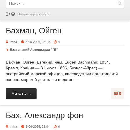
Полная версия сайта
Бахман, Ойген
imha
3-06-2026, 23:10
4
База знаний Ассоциации
/
"Б"
Ба́хман, О́йген (Евгений, нем. Eugen Bachmann; 1834,
Кремп, Крайна — 31 июля 1896, Буэнос-Айрес) —
австрийский морской офицер, впоследствии аргентинский
военно-морской деятель и педагог. ...
Читать ...
0
Бах, Александр фон
imha
3-06-2026, 23:04
6