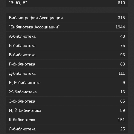
"Э, Ю, Я"
610
Библиография Ассоциации
315
"Библиотека Ассоциации"
1944
А-библиотека
48
Б-библиотека
75
В-библиотека
96
Г-библиотека
83
Д-библиотека
111
Е, Ё-библиотека
9
Ж-библиотека
16
З-библиотека
65
И, Й-библиотека
89
К-библиотека
151
Л-библиотека
25