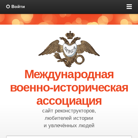
Войти
Международная
военно-историческая
ассоциация
сайт реконструкторов,
любителей истории
и увлечённых людей