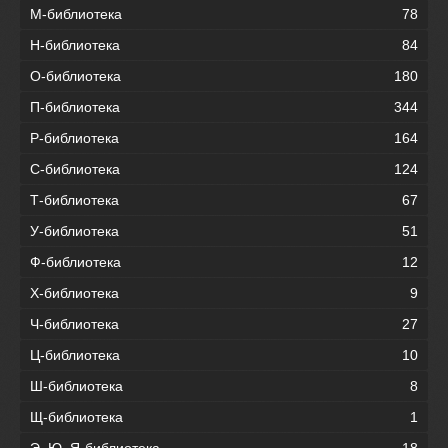
М-библиотека
78
Н-библиотека
84
О-библиотека
180
П-библиотека
344
Р-библиотека
164
С-библиотека
124
Т-библиотека
67
У-библиотека
51
Ф-библиотека
12
Х-библиотека
9
Ч-библиотека
27
Ц-библиотека
10
Ш-библиотека
8
Щ-библиотека
1
Э, Ю, Я-библиотека
18