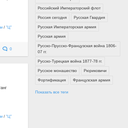
Российский Императорский флот
Россия сегодня
Русская Гвардия
Русская Императорская армия
ии
/
"Ц"
Русская армия
Русско-Прусско-Французская война 1806-
0
07 гг.
Русско-Турецкая война 1877-78 гг.
Русское монашество
Рюриковичи
Фортификация
Французская армия
ганг
Показать все теги
ии
/
"Ц"