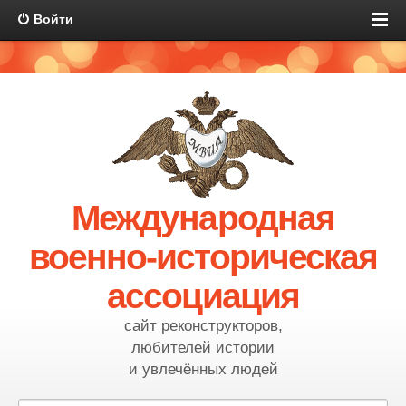
Войти
Международная
военно-историческая
ассоциация
сайт реконструкторов,
любителей истории
и увлечённых людей