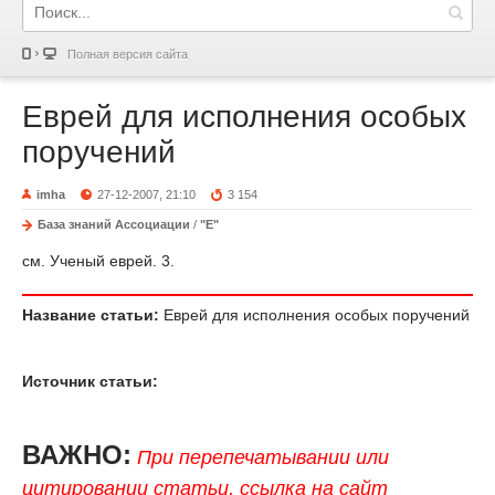
Полная версия сайта
Еврей для исполнения особых
поручений
imha
27-12-2007, 21:10
3 154
База знаний Ассоциации
/
"Е"
см. Ученый еврей. 3.
Название статьи:
Еврей для исполнения особых поручений
Источник статьи:
ВАЖНО:
При перепечатывании или
цитировании статьи, ссылка на сайт