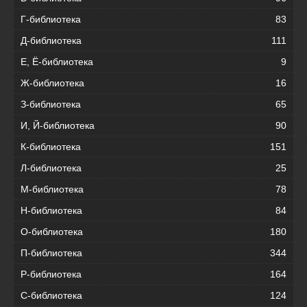
Г-библиотека
83
Д-библиотека
111
Е, Ё-библиотека
9
Ж-библиотека
16
З-библиотека
65
И, Й-библиотека
90
К-библиотека
151
Л-библиотека
25
М-библиотека
78
Н-библиотека
84
О-библиотека
180
П-библиотека
344
Р-библиотека
164
С-библиотека
124