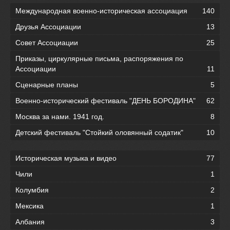
Международная военно-историческая ассоциация
140
Друзья Ассоциации
13
Совет Ассоциации
25
Приказы, циркулярные письма, распоряжения по
Ассоциации
11
Сценарные планы
5
Военно-исторический фестиваль "ДЕНЬ БОРОДИНА"
62
Москва за нами. 1941 год.
8
Детский фестиваль "Стойкий оловянный содатик"
10
Историческая музыка и видео
77
Чили
1
Колумбия
2
Мексика
1
Албания
3