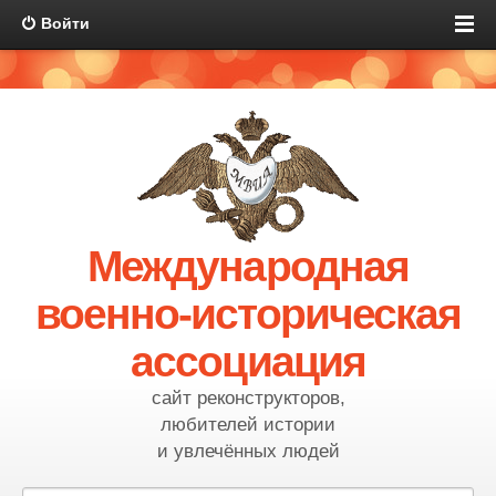
Войти
Международная
военно-историческая
ассоциация
сайт реконструкторов,
любителей истории
и увлечённых людей