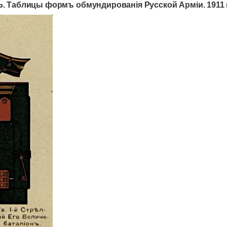
. Таблицы формъ обмундированія Русской Арміи. 1911 г