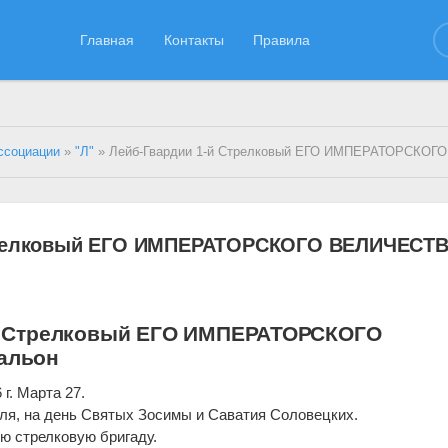
Главная
Контакты
Правила
ссоциации
»
"Л"
» Лейб-Гвардии 1-й Стрелковый ЕГО ИМПЕРАТОРСКОГО ВЕЛИЧЕСТВ
трелковый ЕГО ИМПЕРАТОРСКОГО ВЕЛИЧЕСТ
й Стрелковый ЕГО ИМПЕРАТОРСКОГО
альон
г. Марта 27.
ля, на день Святых Зосимы и Саватия Соловецких.
ю стрелковую бригаду.