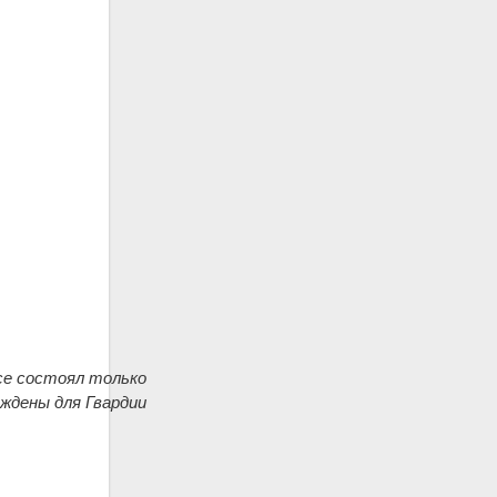
се состоял только
еждены для Гвардии