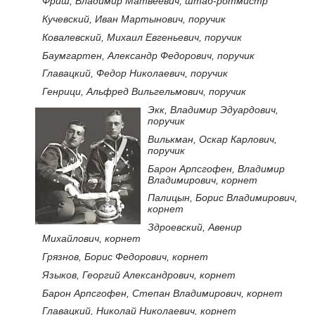
Фриш, Владимир Матвеевич, штаб-ротмистр
Кучевский, Иван Мартынович, поручик
Ковалевский, Михаил Евгеньевич, поручик
Баумгартен, Александр Федорович, поручик
Главацкий, Федор Николаевич, поручик
Генрици, Альфред Вильгельмович, поручик
Экк, Владимир Эдуардович,
поручик
Вилькман, Оскар Карлович,
поручик
Барон Арпсгофен, Владимир
Владимирович, корнет
Палицын, Борис Владимирович,
корнет
Здроевский, Авенир
Михайлович, корнет
Грязнов, Борис Федорович, корнет
Языков, Георгий Александрович, корнет
Барон Арпсгофен, Степан Владимирович, корнет
Главацкий, Николай Николаевич, корнет