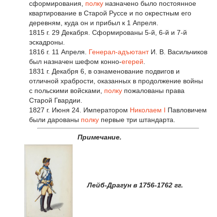
сформирования,
полку
назначено было постоянное
квартирование в Старой Руссе и по окрестным его
деревням, куда он и прибыл к 1 Апреля.
1815 г. 29 Декабря. Сформированы 5-й, 6-й и 7-й
эскадроны.
1816 г. 11 Апреля.
Генерал-адъютант
И. В. Васильчиков
был назначен шефом конно-
егерей
.
1831 г. Декабря 6, в ознаменование подвигов и
отличной храбрости, оказанных в продолжение войны
с польскими войсками,
полку
пожалованы права
Старой Гвардии.
1827 г. Июня 24. Императором
Николаем I
Павловичем
были дарованы
полку
первые три штандарта.
Примечание.
Лейб-Драгун в 1756-1762 гг.