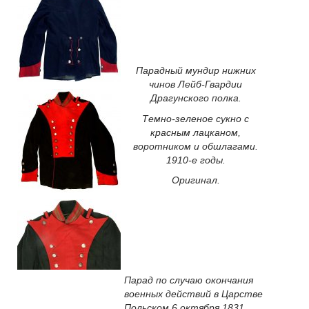
Парадный мундир нижних
чинов Лейб-Гвардии
Драгунского полка.
Темно-зеленое сукно с
красным лацканом,
воротником и обшлагами.
1910-е годы.
Оригинал.
Парад по случаю окончания
военных действий в Царстве
Польском 6 октября 1831