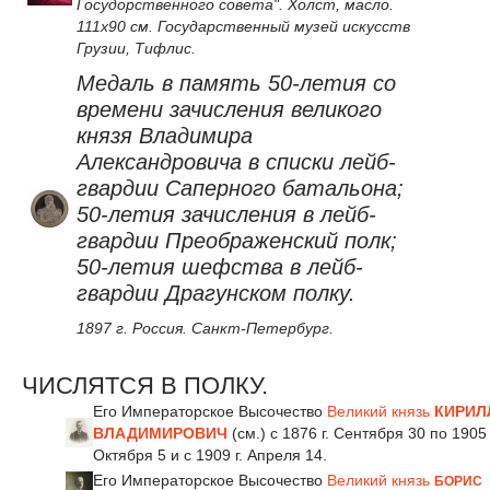
Госудорственного совета". Холст, масло.
111x90 см. Государственный музей искусств
Грузии, Тифлис.
Медаль в память 50-летия со
времени зачисления великого
князя Владимира
Александровича в списки лейб-
гвардии Саперного батальона;
50-летия зачисления в лейб-
гвардии Преображенский полк;
50-летия шефства в лейб-
гвардии Драгунском полку.
1897 г. Россия. Санкт-Петербург.
ЧИСЛЯТСЯ В ПОЛКУ.
Его Императорское Высочество
Великий князь
КИРИЛ
ВЛАДИМИРОВИЧ
(см.) с 1876 г. Сентября 30 по 1905 
Октября 5 и с 1909 г. Апреля 14.
Его Императорское Высочество
Великий князь
БОРИС