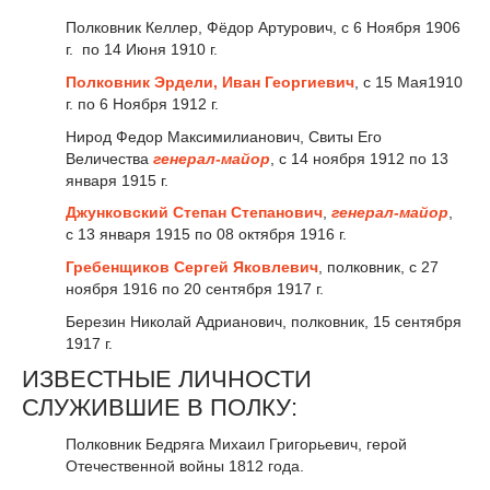
Полковник Келлер, Фёдор Артурович, с 6 Ноября 1906
г. по 14 Июня 1910 г.
Полковник Эрдели, Иван Георгиевич
, с 15 Мая1910
г. по 6 Ноября 1912 г.
Нирод Федор Максимилианович, Свиты Его
Величества
генерал-майор
, с 14 ноября 1912 по 13
января 1915 г.
Джунковский Степан Степанович
,
генерал-майор
,
с
13 января 1915 по 08 октября 1916 г.
Гребенщиков Сергей Яковлевич
, полковник, с 27
ноября 1916 по 20 сентября 1917 г.
Березин Николай Адрианович, полковник, 15 сентября
1917 г.
ИЗВЕСТНЫЕ ЛИЧНОСТИ
СЛУЖИВШИЕ В ПОЛКУ:
Полковник Бедряга Михаил Григорьевич, герой
Отечественной войны 1812 года.