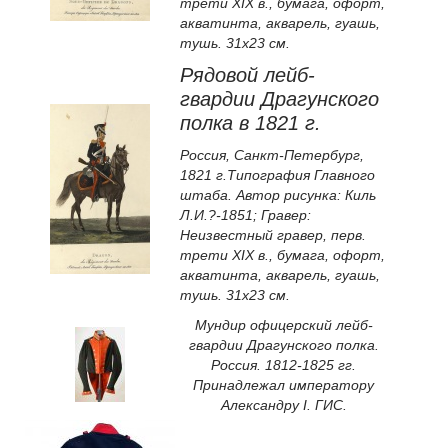
трети XIX в., бумага, офорт,
акватинта, акварель, гуашь,
тушь. 31х23 см.
Рядовой лейб-
гвардии Драгунского
полка в 1821 г.
Россия, Санкт-Петербург,
1821 г.Типография Главного
штаба. Автор рисунка: Киль
Л.И.?-1851; Гравер:
Неизвестный гравер, перв.
трети XIX в., бумага, офорт,
акватинта, акварель, гуашь,
тушь. 31х23 см.
Мундир офицерский лейб-
гвардии Драгунского полка.
Россия. 1812-1825 гг.
Принадлежал императору
Александру I. ГИС.