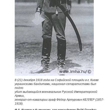
8 (21) декабря 1918 года на Софийской площади в г. Киеве
украинскими бандитами, национал-сепаратистами был
подло
убит выдающийся военачальник Русской Императорской
Армии,
генерал-от-кавалирии граф Фёдор Артурович КЕЛЛЕР (1857-
1918).