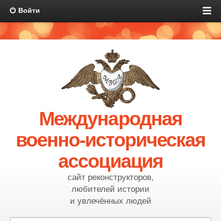
Войти
Международная
военно-историческая
ассоциация
сайт реконструкторов,
любителей истории
и увлечённых людей