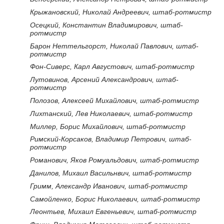
Крыжановский, Николай Андреевич, штаб-ротмистр
Осецкий, Константин Владимирович, штаб-
ротмистр
Барон Неттельгорст, Николай Павлович, штаб-
ротмистр
Фон-Сиверс, Карл Августович, штаб-ротмистр
Лутовинов, Арсений Александрович, штаб-
ротмистр
Полозов, Алексеей Михайлович, штаб-ротмистр
Лихтанский, Лев Николаевич, штаб-ротмистр
Миллер, Борис Михайлович, штаб-ротмистр
Римский-Корсаков, Владимир Петрович, штаб-
ротмистр
Романович, Яков Ромуальдович, штаб-ротмистр
Данилов, Михаил Васильнвич, штаб-ротмистр
Гримм, Александр Иванович, штаб-ротмистр
Самойленко, Борис Николаевич, штаб-ротмистр
Леонтьев, Михаил Евгеньевич, штаб-ротмистр