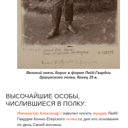
Великий князь Борис в форме Лейб-Гвардии
драгунского полка. Конец 19 в.
ВЫСОЧАЙШИЕ ОСОБЫ,
ЧИСЛИВШИЕСЯ В ПОЛКУ:
Император
Александр I
изволил носить
мундир
Лейб-
Гвардии Конно-Егерского
полка
со дня его основания
по день Своей кончины.