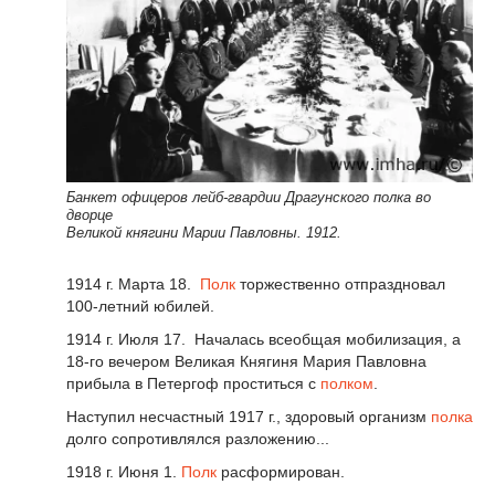
Банкет офицеров лейб-гвардии Драгунского полка во
дворце
Великой княгини Марии Павловны. 1912.
1914 г. Марта 18.
Полк
торжественно отпраздновал
100-летний юбилей.
1914 г. Июля 17. Началась всеобщая мобилизация, а
18-го вечером Великая Княгиня Мария Павловна
прибыла в Петергоф проститься с
полком
.
Наступил несчастный 1917 г., здоровый организм
полка
долго сопротивлялся разложению...
1918 г. Июня 1.
Полк
расформирован.