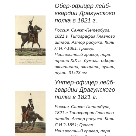
Обер-офицер лейб-
гвардии Драгунского
полка в 1821 г.
Россия, Санкт-Петербург,
1821 г. Типография Главного
штаба. Автор рисунка: Киль
Л.И.?-1851; Гравер:
Неизвестный гравер, перв.
трети XIX в., бумага, офорт,
акватинта, акварель, гуашь,
тушь. 31х23 см.
Унтер-офицер лейб-
гвардии Драгунского
полка в 1821 г.
Россия, Санкт-Петербург,
1821 г.Типография Главного
штаба. Автор рисунка: Киль
Л.И.?-1851; Гравер:
Неизвестный гравер, перв.