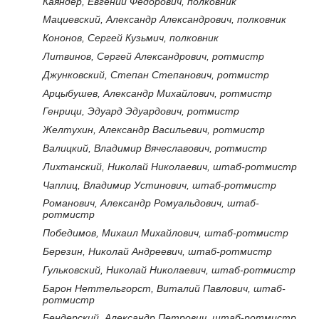
Каяндер, Евгений Федорович, полковник
Мациевский, Александр Александрович, полковник
Кононов, Сергей Кузьмич, полковник
Литвинов, Сергей Александрович, ротмистр
Джунковский, Степан Степанович, ротмистр
Арцыбушев, Александр Михайлович, ротмистр
Генрици, Эдуард Эдуардович, ротмистр
Желтухин, Александр Васильевич, ротмистр
Валицкий, Владимир Вячеславович, ротмистр
Лихтанский, Николай Николаевич, штаб-ротмистр
Чаплиц, Владимир Устинович, штаб-ротмистр
Романович, Александр Ромуальдович, штаб-
ротмистр
Победимов, Михаил Михайлович, штаб-ротмистр
Березин, Николай Андреевич, штаб-ротмистр
Гульковский, Николай Николаевич, штаб-ротмистр
Барон Неттельгорст, Виталий Павлович, штаб-
ротмистр
Бендерский, Александр Петрович, штаб-ротмистр