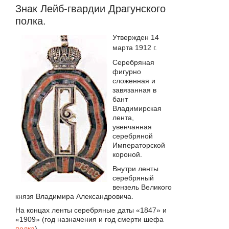
Знак Лейб-гвардии Драгунского
полка.
Утвержден 14
марта 1912 г.
Серебряная
фигурно
сложенная и
завязанная в
бант
Владимирская
лента,
увенчанная
серебряной
Императорской
короной.
Внутри ленты
серебряный
вензель Великого
князя Владимира Александровича.
На концах ленты серебряные даты «1847» и
«1909» (год назначения и год смерти шефа
полка
).