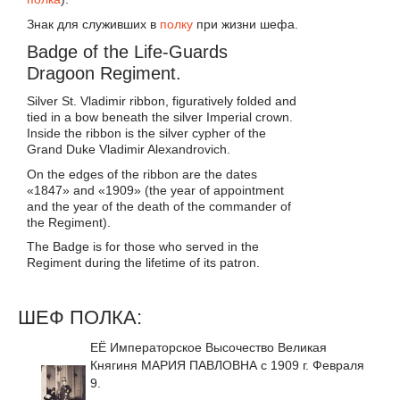
Знак для служивших в
полку
при жизни шефа.
Badge of the Life-Guards
Dragoon Regiment.
Silver St. Vladimir ribbon, figuratively folded and
tied in a bow beneath the silver Imperial crown.
Inside the ribbon is the silver cypher of the
Grand Duke Vladimir Alexandrovich.
On the edges of the ribbon are the dates
«1847» and «1909» (the year of appointment
and the year of the death of the commander of
the Regiment).
The Badge is for those who served in the
Regiment during the lifetime of its patron.
ШЕФ ПОЛКА:
ЕЁ Императорское Высочество Великая
Княгиня МАРИЯ ПАВЛОВНА с 1909 г. Февраля
9.