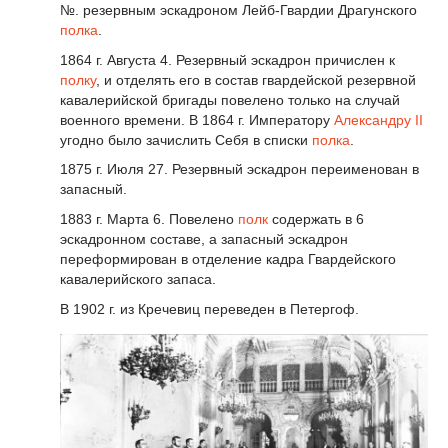
№. резервным эскадроном Лейб-Гвардии Драгунского
полка
.
1864 г. Августа 4. Резервный эскадрон причислен к
полку
, и отделять его в состав гвардейской резервной
кавалерийской бригады повелено только на случай
военного времени. В 1864 г. Императору
Александру II
угодно было зачислить Себя в списки
полка
.
1875 г. Июля 27. Резервный эскадрон переименован в
запасный.
1883 г. Марта 6. Повелено
полк
содержать в 6
эскадронном составе, а запасный эскадрон
переформирован в отделение кадра Гвардейского
кавалерийского запаса.
В 1902 г. из Кречевиц переведен в Петергоф.