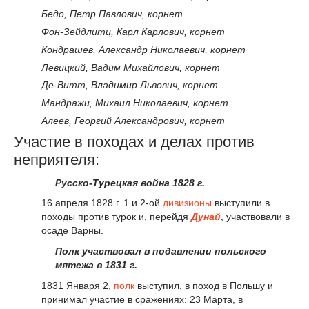
Бедо, Петр Павлович, корнет
Фон-Зейдлитц, Карл Карлович, корнет
Кондрашев, Александр Николаевич, корнет
Левицкий, Вадим Михайлович, корнет
Де-Витт, Владимир Львович, корнет
Мандражи, Михаил Николаевич, корнет
Алеев, Георгий Александрович, корнет
Участие в походах и делах против
неприятеля:
Русско-Турецкая война 1828 г.
16 апреля 1828 г. 1 и 2-ой
дивизионы
выступили в
походы против турок и, перейдя
Дунай
, участвовали в
осаде Варны.
Полк участвовал в подавлении польского
мятежа в 1831 г.
1831 Января 2,
полк
выступил, в поход в Польшу и
принимал участие в сражениях: 23 Марта, в