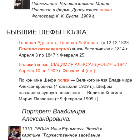
Примечание:
Великая княгиня Мария
Павловна в форме Драгунского
полка
.
Фотограф К. К. Булла. 1909 г.
БЫВШИЕ ШЕФЫ ПОЛКА:
Генерал-Адъютант
,
Генерал-Лейтенант
(с 12.12.1823
Генерал от кавалерии
) князь Васильчиков с 1814 г.
Апреля 3 по 1847 г. Февраля 25.
Великий князь ВЛАДИМИР АЛЕКСАНДРОВИЧ с 1847 г.
Апреля 10 по 1909 г. Февраля 4 (см.).
По кончине Шефа
полка
— Великого князя Владимира
Александровича (4 февраля 1909 г.), Шефом
назначена супруга почившего — Великая Княгиня
Мария Павловна (с 9 февраля 1909 г.).
Портрет Владимира
Александровича.
1910. РЕПИН Илья Ефимович. Этюд к
картине "Торжественное заседание