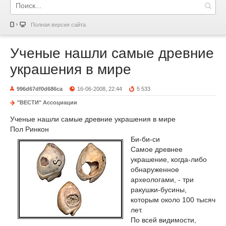
Полная версия сайта
Ученые нашли самые древние
украшения в мире
996d67df0d686ca
16-06-2008, 22:44
5 533
"ВЕСТИ" Ассоциации
Ученые нашли самые древние украшения в мире
Пол Ринкон
Би-би-си
Самое древнее
украшение, когда-либо
обнаруженное
археологами, - три
ракушки-бусины,
которым около 100 тысяч
лет.
По всей видимости,