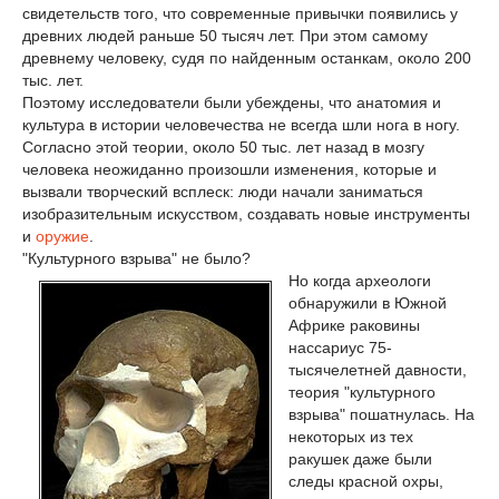
свидетельств того, что современные привычки появились у
древних людей раньше 50 тысяч лет. При этом самому
древнему человеку, судя по найденным останкам, около 200
тыс. лет.
Поэтому исследователи были убеждены, что анатомия и
культура в истории человечества не всегда шли нога в ногу.
Согласно этой теории, около 50 тыс. лет назад в мозгу
человека неожиданно произошли изменения, которые и
вызвали творческий всплеск: люди начали заниматься
изобразительным искусством, создавать новые инструменты
и
оружие
.
"Культурного взрыва" не было?
Но когда археологи
обнаружили в Южной
Африке раковины
нассариус 75-
тысячелетней давности,
теория "культурного
взрыва" пошатнулась. На
некоторых из тех
ракушек даже были
следы красной охры,