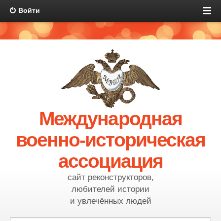
Войти
Международная
военно-историческая
ассоциация
сайт реконструкторов,
любителей истории
и увлечённых людей